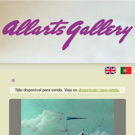
≡
Não disponível para venda. Veja os
disponíveis para venda
.