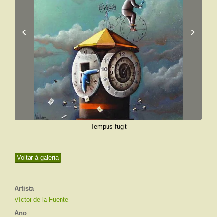
‹
›
Tempus fugit
Voltar à galeria
Artista
Víctor de la Fuente
Ano