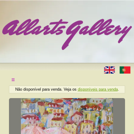
≡
Não disponível para venda. Veja os
disponíveis para venda
.