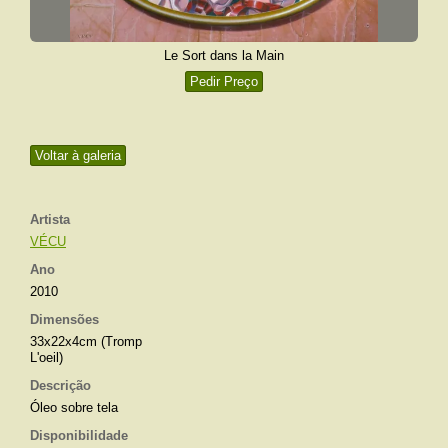
Le Sort dans la Main
Pedir Preço
Voltar à galeria
Artista
VÉCU
Ano
2010
Dimensões
33x22x4cm (Tromp
L'oeil)
Descrição
Óleo sobre tela
Disponibilidade