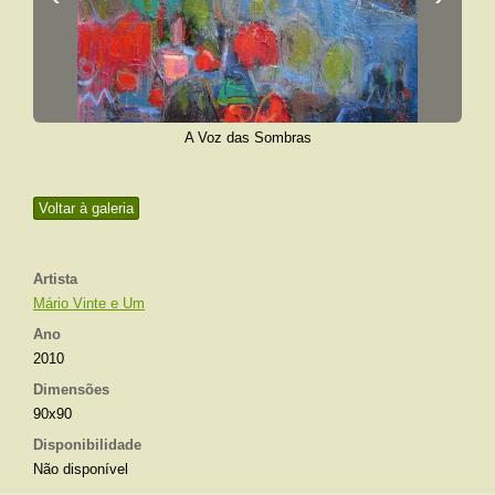
A Voz das Sombras
Voltar à galeria
Artista
Mário Vinte e Um
Ano
2010
Dimensões
90x90
Disponibilidade
Não disponível