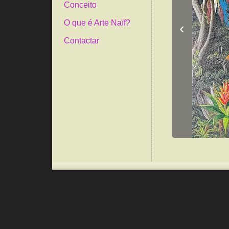
Conceito
O que é Arte Naïf?
‹
Contactar