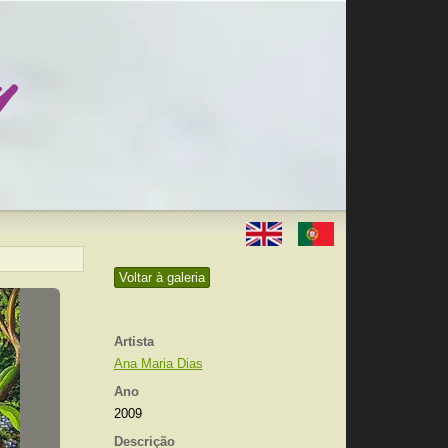
Voltar à galeria
Artista
Ana Maria Dias
Ano
2009
Descrição