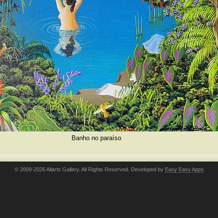
Banho no paraíso
© 2009-2026 Allarts Gallery. All Rights Reserved. Developed by
Easy Easy Apps