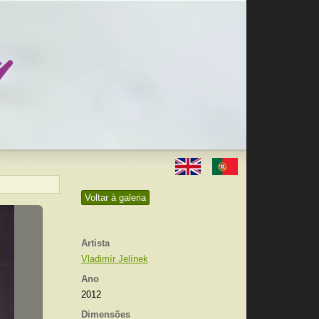
Voltar à galeria
Artista
Vladimír Jelínek
Ano
2012
Dimensões