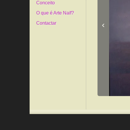
Conceito
O que é Arte Naïf?
‹
Contactar