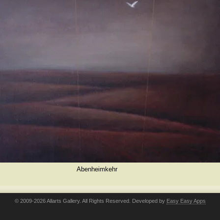
Abenheimkehr
© 2009-2026 Allarts Gallery. All Rights Reserved. Developed by
Easy Easy Apps