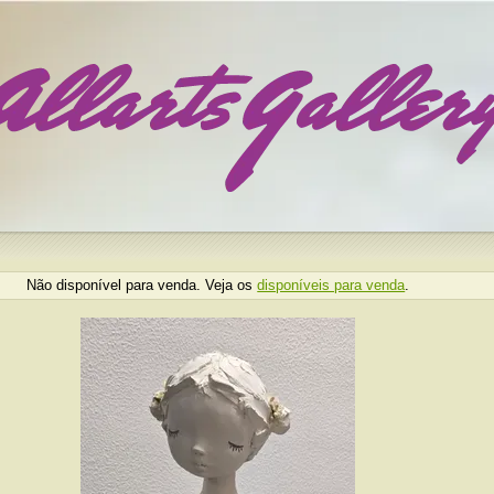
Não disponível para venda. Veja os
disponíveis para venda
.