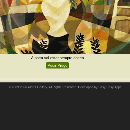
A porta vai estar sempre aberta
Pedir Preço
© 2009-2026 Allarts Gallery. All Rights Reserved. Developed by
Easy Easy Apps