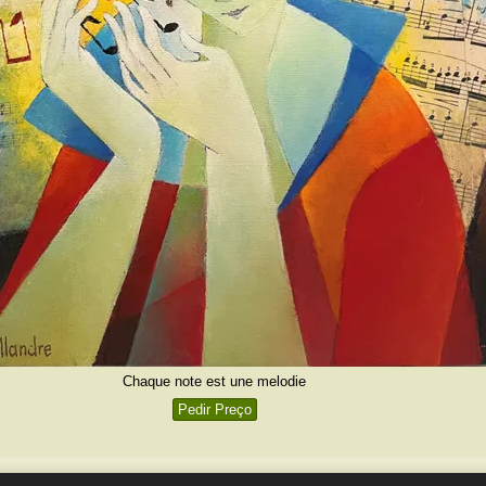
Chaque note est une melodie
Pedir Preço