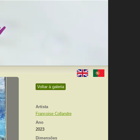
Voltar à galeria
Artista
Françoise Collandre
Ano
2023
Dimensões