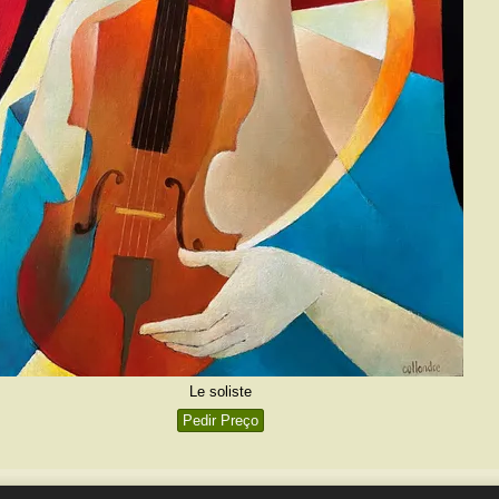
Le soliste
Pedir Preço