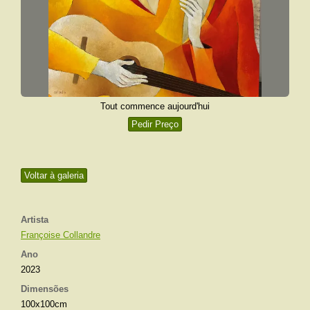
Tout commence aujourd'hui
Pedir Preço
Voltar à galeria
Artista
Françoise Collandre
Ano
2023
Dimensões
100x100cm