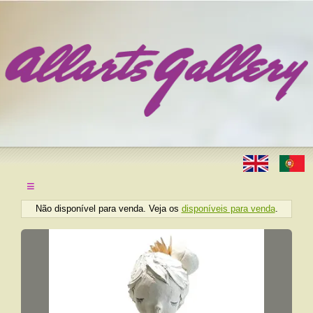
≡
Não disponível para venda. Veja os
disponíveis para venda
.