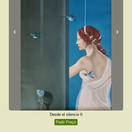
‹
›
Desde el silencio II
Pedir Preço