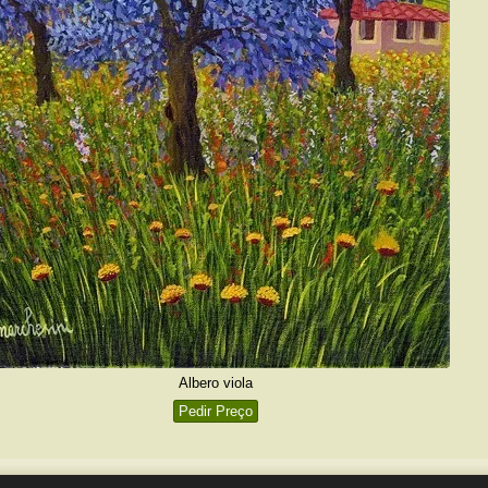
Albero viola
Pedir Preço