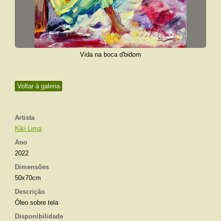
Vida na boca d'bidom
Voltar à galeria
Artista
Kiki Lima
Ano
2022
Dimensões
50x70cm
Descrição
Óleo sobre tela
Disponibilidade