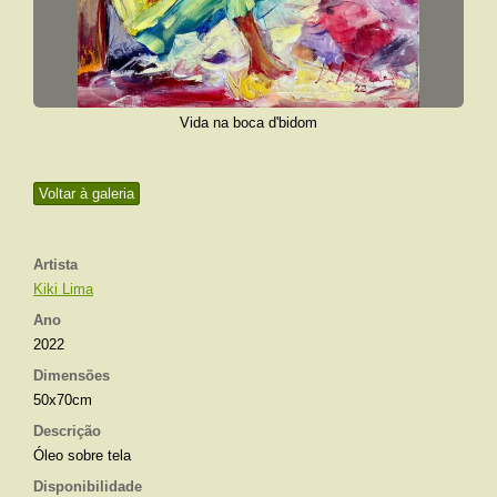
Vida na boca d'bidom
Voltar à galeria
Artista
Kiki Lima
Ano
2022
Dimensões
50x70cm
Descrição
Óleo sobre tela
Disponibilidade