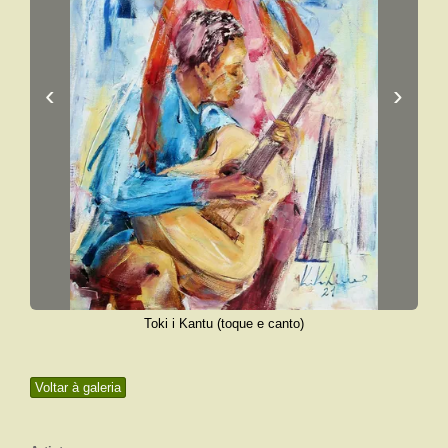
‹
›
Toki i Kantu (toque e canto)
Voltar à galeria