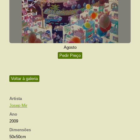
Agosto
Pedir Preço
Voltar à galeria
Artista
Josep Mir
Ano
2009
Dimensões
50x50cm