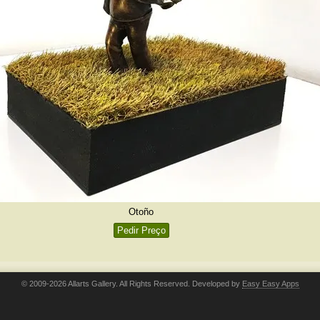
Otoño
Pedir Preço
© 2009-2026 Allarts Gallery. All Rights Reserved. Developed by
Easy Easy Apps