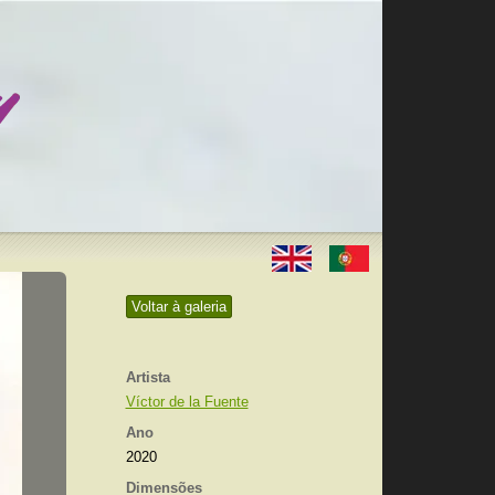
Voltar à galeria
Artista
Víctor de la Fuente
Ano
2020
Dimensões