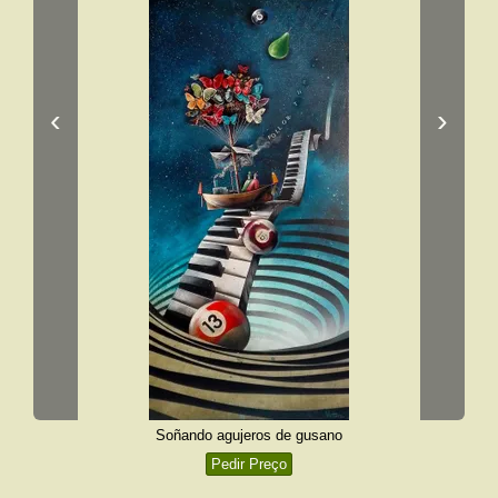
‹
›
Soñando agujeros de gusano
Pedir Preço