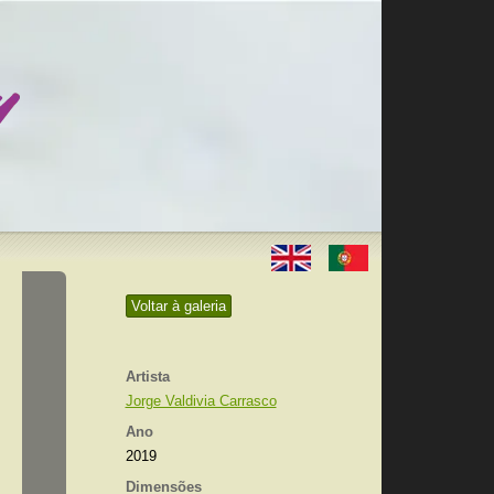
Voltar à galeria
Artista
Jorge Valdivia Carrasco
Ano
2019
Dimensões