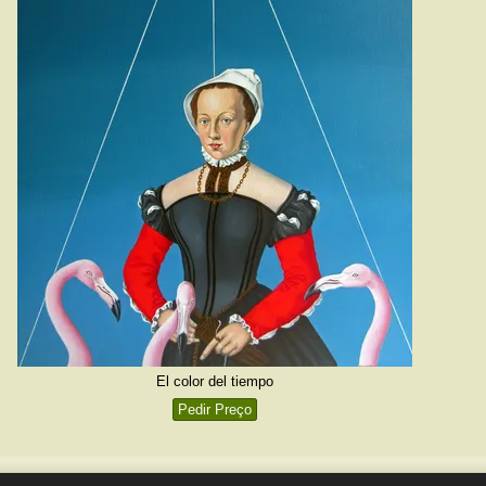
El color del tiempo
Pedir Preço