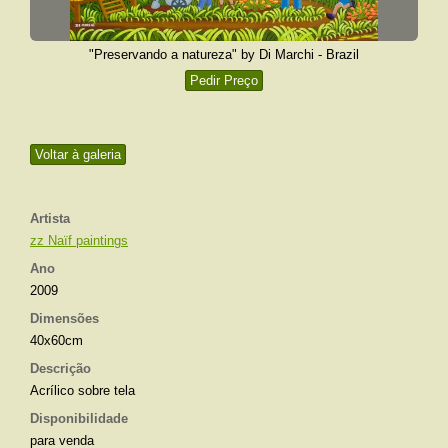
"Preservando a natureza" by Di Marchi - Brazil
Pedir Preço
Voltar à galeria
Artista
zz Naïf paintings
Ano
2009
Dimensões
40x60cm
Descrição
Acrílico sobre tela
Disponibilidade
para venda