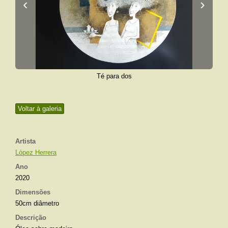
‹
›
Té para dos
Voltar à galeria
Artista
López Herrera
Ano
2020
Dimensões
50cm diâmetro
Descrição