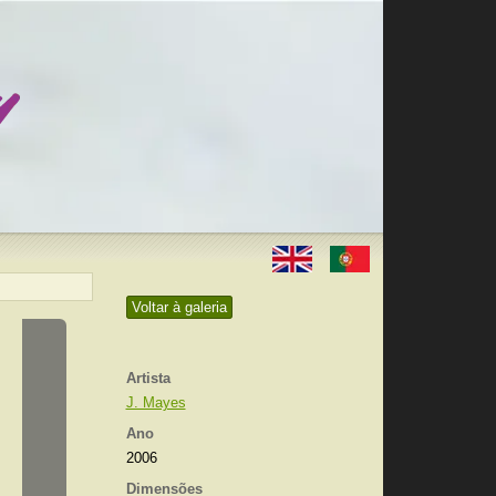
Voltar à galeria
Artista
J. Mayes
Ano
2006
Dimensões