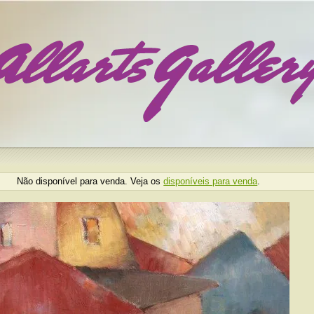
Não disponível para venda. Veja os
disponíveis para venda
.