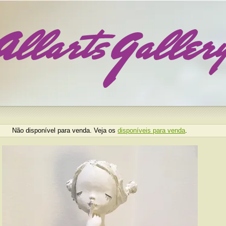
Não disponível para venda. Veja os
disponíveis para venda
.