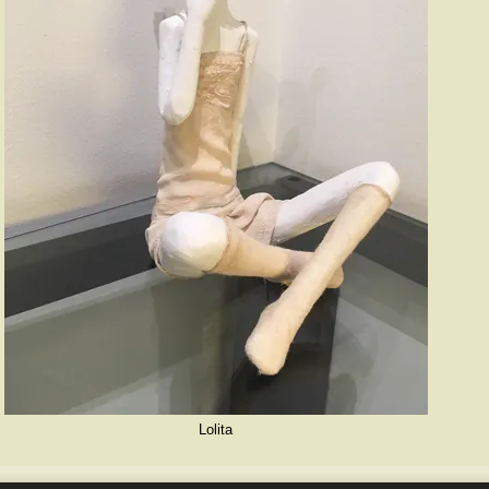
Lolita