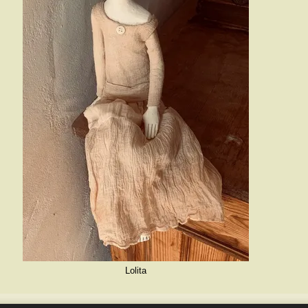
Lolita