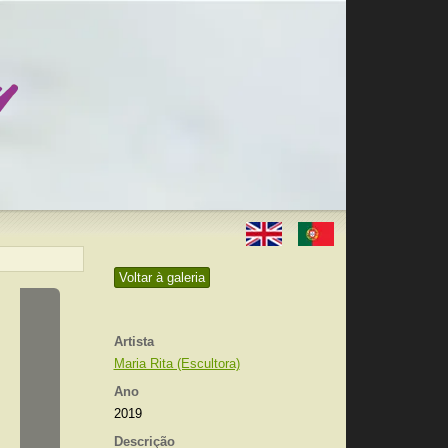
Voltar à galeria
Artista
Maria Rita (Escultora)
Ano
2019
Descrição