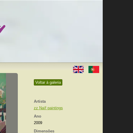
Voltar à galeria
Artista
zz Naïf paintings
Ano
2009
Dimensões