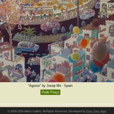
"Agosto" by Josep Mir - Spain
Pedir Preço
© 2009-2026 Allarts Gallery. All Rights Reserved. Developed by
Easy Easy Apps