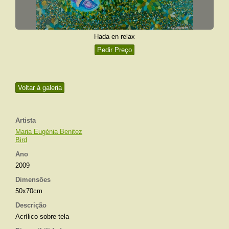
Hada en relax
Pedir Preço
Voltar à galeria
Artista
Maria Eugénia Benitez
Bird
Ano
2009
Dimensões
50x70cm
Descrição
Acrílico sobre tela