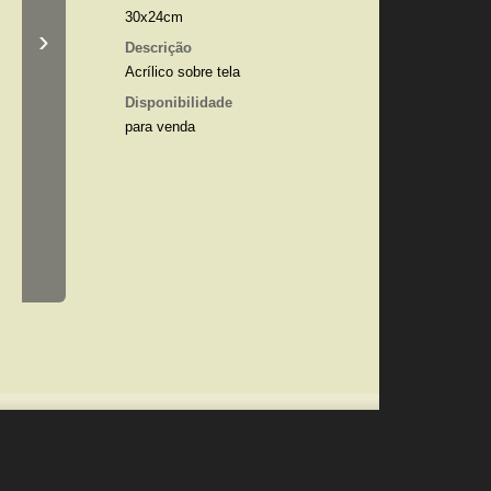
30x24cm
›
Descrição
Acrílico sobre tela
Disponibilidade
para venda