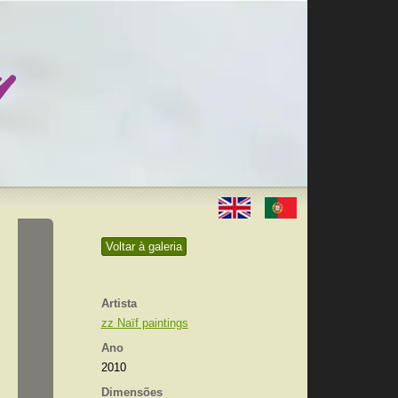
Voltar à galeria
Artista
zz Naïf paintings
Ano
2010
Dimensões