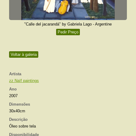
"Calle del jacarandá" by Gabriela Lago - Argentine
Pedir Preço
Voltar à galeria
Artista
zz Naïf paintings
Ano
2007
Dimensões
30x40cm
Descrição
Óleo sobre tela
Disponibilidade