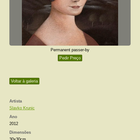
Permanent passer-by
Pedir Preço
Voltar à galeria
Artista
Slavko Krunic
Ano
2012
Dimensões
30x30cm