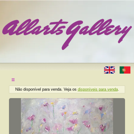
≡
Não disponível para venda. Veja os
disponíveis para venda
.