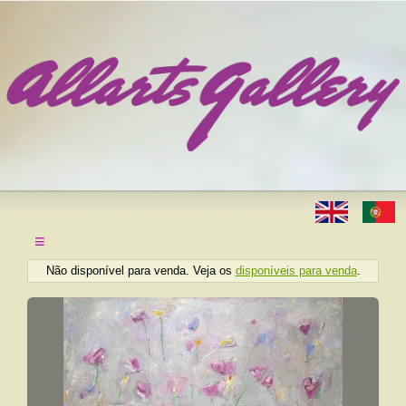
≡
Não disponível para venda. Veja os
disponíveis para venda
.