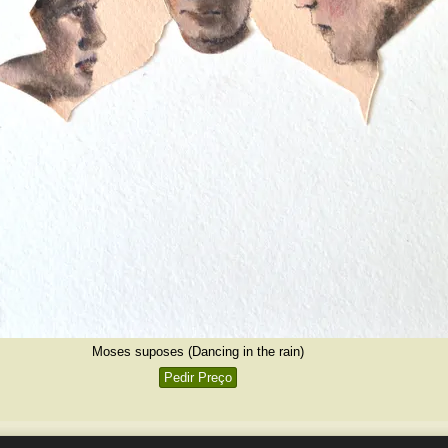
Moses suposes (Dancing in the rain)
Pedir Preço