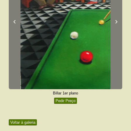
‹
›
Billar 1er plano
Pedir Preço
Voltar à galeria