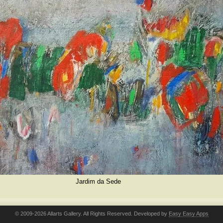
Jardim da Sede
© 2009-2026 Allarts Gallery. All Rights Reserved. Developed by
Easy Easy Apps