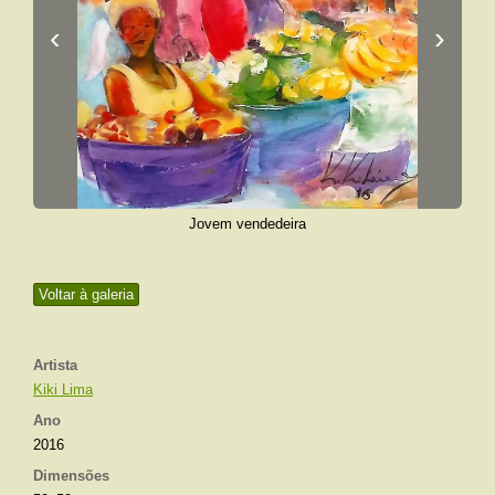
‹
›
Jovem vendedeira
Voltar à galeria
Artista
Kiki Lima
Ano
2016
Dimensões