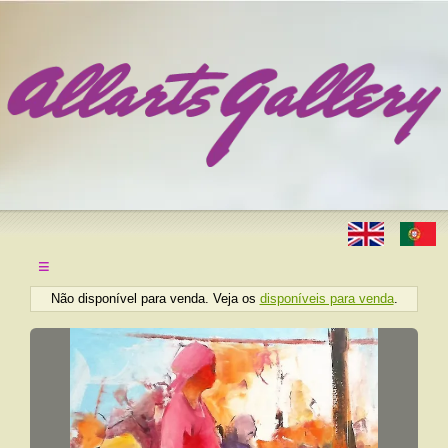
≡
Não disponível para venda. Veja os
disponíveis para venda
.