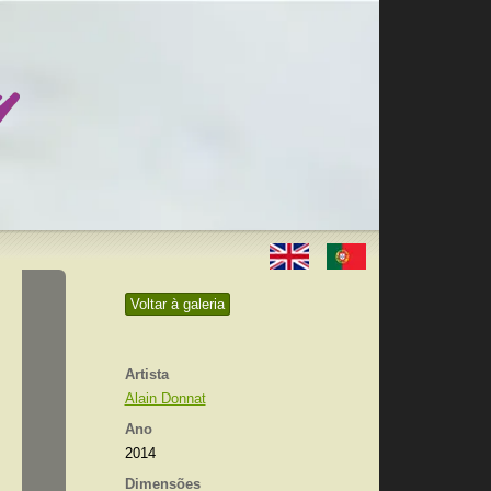
Voltar à galeria
Artista
Alain Donnat
Ano
2014
Dimensões