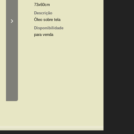
73x60cm
Descrição
›
Óleo sobre tela
Disponibilidade
para venda