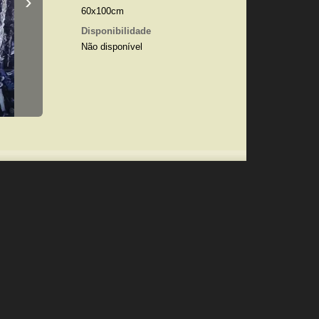
›
60x100cm
Disponibilidade
Não disponível