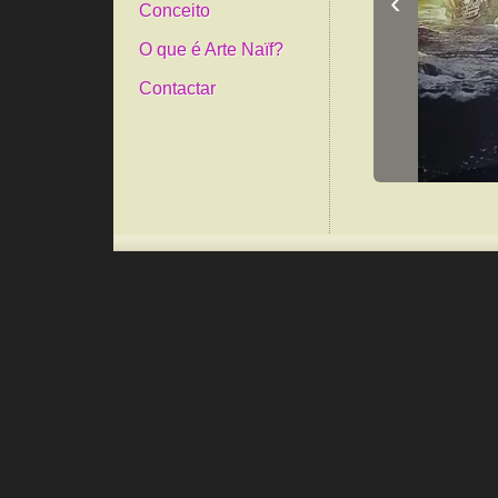
‹
Conceito
O que é Arte Naïf?
Contactar