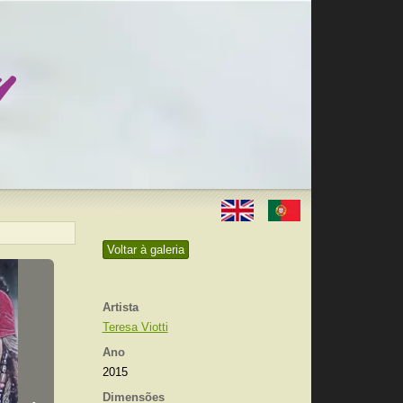
Voltar à galeria
Artista
Teresa Viotti
Ano
2015
Dimensões