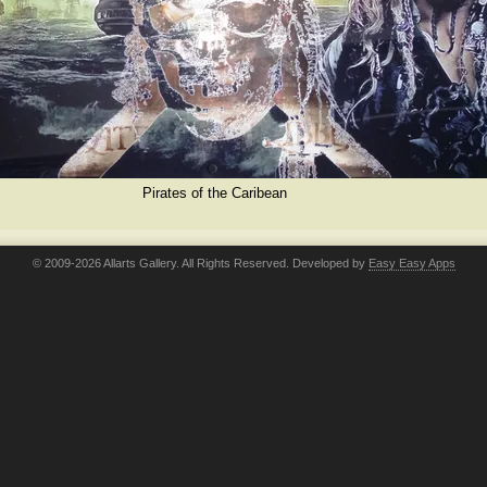
Pirates of the Caribean
© 2009-2026 Allarts Gallery. All Rights Reserved. Developed by
Easy Easy Apps