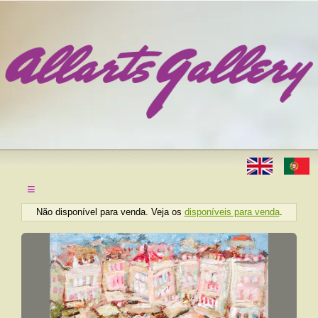
≡
Não disponível para venda. Veja os
disponíveis para venda
.