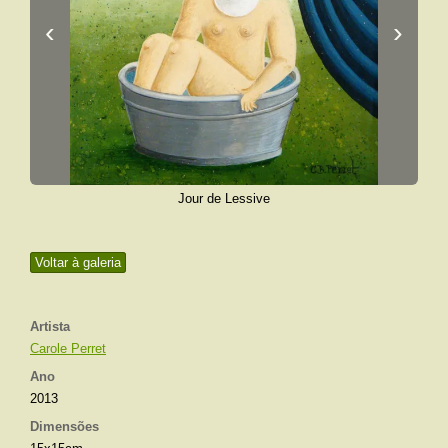
‹
›
Jour de Lessive
Voltar à galeria
Artista
Carole Perret
Ano
2013
Dimensões