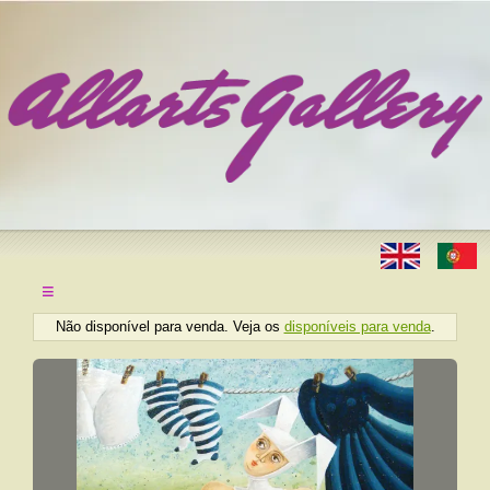
≡
Não disponível para venda. Veja os
disponíveis para venda
.