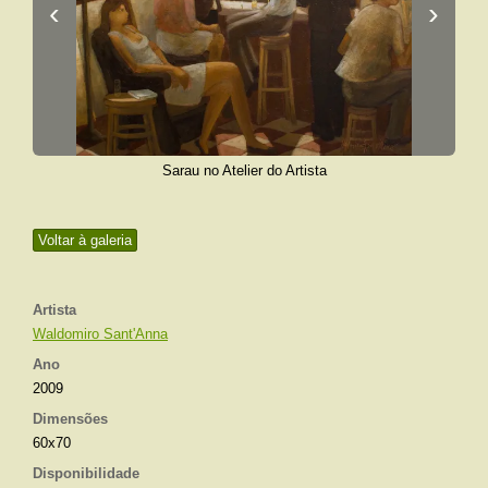
‹
›
Sarau no Atelier do Artista
Voltar à galeria
Artista
Waldomiro Sant'Anna
Ano
2009
Dimensões
60x70
Disponibilidade