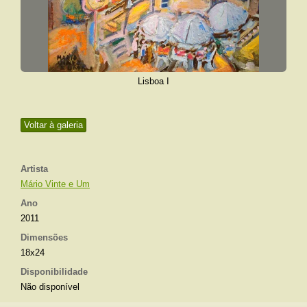
Lisboa I
Voltar à galeria
Artista
Mário Vinte e Um
Ano
2011
Dimensões
18x24
Disponibilidade
Não disponível