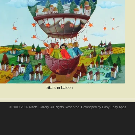
Stars in baloon
© 2009-2026 Allarts Gallery. All Rights Reserved. Developed by
Easy Easy Apps