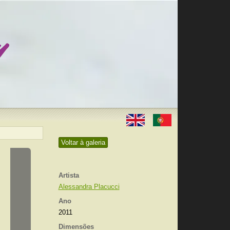
Voltar à galeria
Artista
Alessandra Placucci
Ano
2011
Dimensões