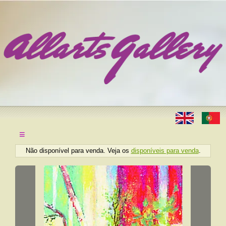
≡
Não disponível para venda. Veja os
disponíveis para venda
.