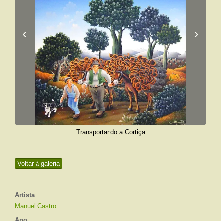
‹
›
Transportando a Cortiça
Voltar à galeria
Artista
Manuel Castro
Ano