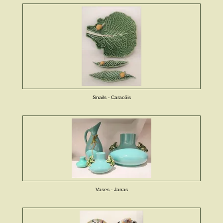
Snails - Caracóis
Vases - Jarras