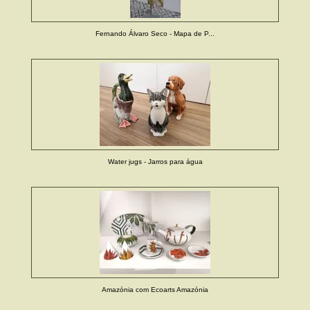
Fernando Álvaro Seco - Mapa de P...
Water jugs - Jarros para água
Amazónia com Ecoarts Amazónia