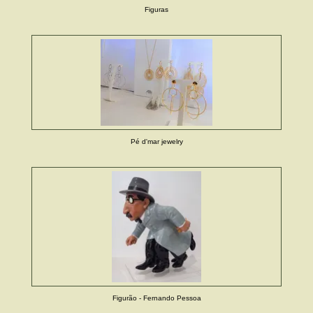
Figuras
Pé d'mar jewelry
Figurão - Fernando Pessoa