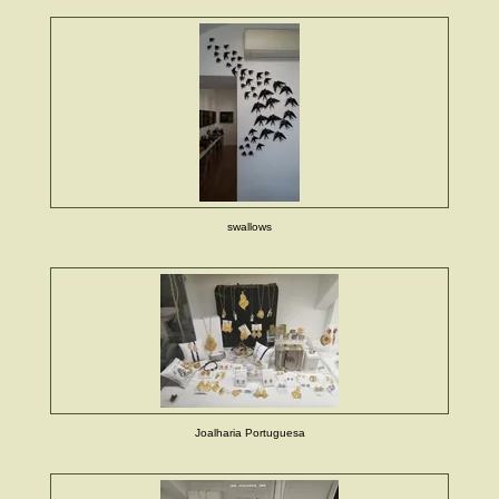
swallows
Joalharia Portuguesa