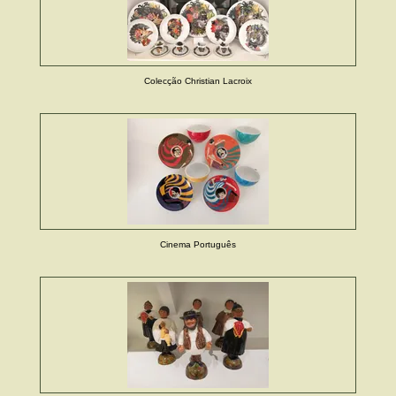
Colecção Christian Lacroix
Cinema Português