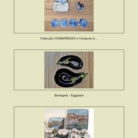
Colecção CANNAREGIO e Conjunto b...
Beringela - Eggplant