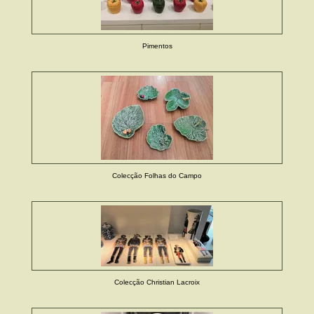
Pimentos
Colecção Folhas do Campo
Colecção Christian Lacroix