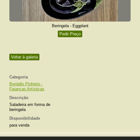
Beringela - Eggplant
Pedir Preço
Voltar à galeria
Categoria
Bordallo Pinheiro -
Faianças Artísticas
Descrição
Saladeira em forma de
beringela
Disponibilidade
para venda