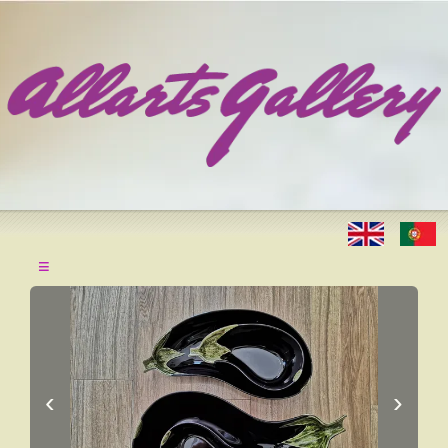
≡
‹
›