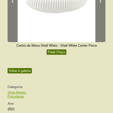
‹
›
Centro de Mesa Shell White - Shell White Center Piece
Pedir Preço
Voltar à galeria
Categoria
Vista Alegre -
Porcelanas
Ano
2021