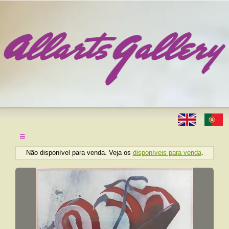
≡
Não disponível para venda. Veja os
disponíveis para venda
.